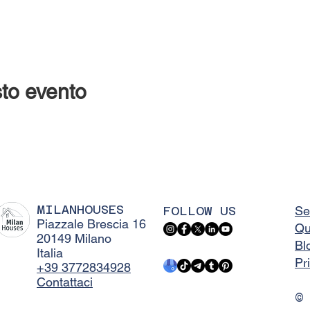
to evento
MILANHOUSES
FOLLOW US
Se
Piazzale Brescia 16
Qu
20149 Milano
Bl
Italia
Pr
+39 3772834928
Contattaci
©