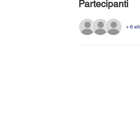
Partecipanti
+ 6 alt