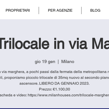
PROPRIETARI
PER AGENZIE
BLOG
Trilocale in via 
gio 19 gen
  |  
Milano
in via marghera, a pochi passi dalla fermata della metropolitana 
li, proponiamo piccolo trilocale di 35mq nuovo al secondo pian
ascensore. LIBERO DA GENNAIO 2023.
Prezzo: €1.100,00
scheda e video: https://www.milanhouses.com/trilocale-marghe