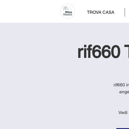
TROVA CASA
rif660 
rif660 
ange
Vedi 