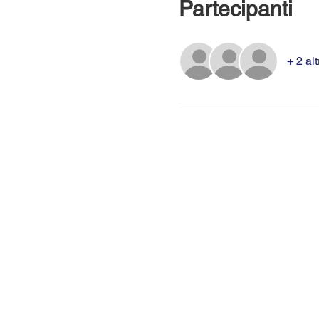
Partecipanti
+ 2 alt