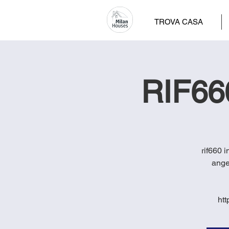
TROVA CASA
RIF660
rif660 
ange
ht