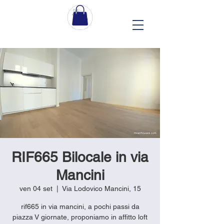
RIF665 Bilocale in via
Mancini
ven 04 set
  |  
Via Lodovico Mancini, 15
rif665 in via mancini, a pochi passi da
piazza V giornate, proponiamo in affitto loft