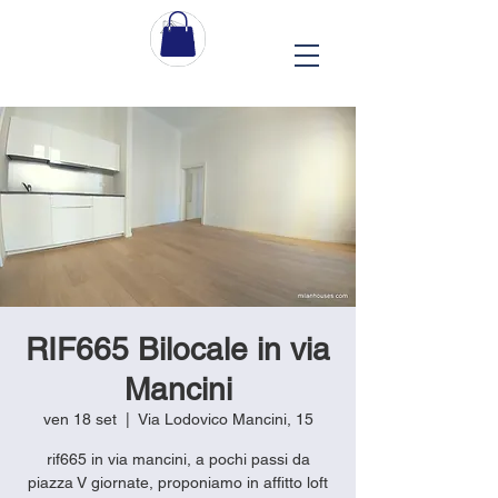
RIF665 Bilocale in via
Mancini
ven 18 set
  |  
Via Lodovico Mancini, 15
rif665 in via mancini, a pochi passi da
piazza V giornate, proponiamo in affitto loft