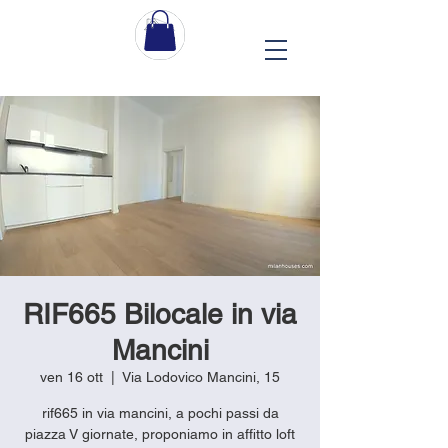
RIF665 Bilocale in via
Mancini
ven 16 ott
  |  
Via Lodovico Mancini, 15
rif665 in via mancini, a pochi passi da
piazza V giornate, proponiamo in affitto loft