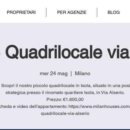
PROPRIETARI
PER AGENZIE
BLOG
Quadrilocale via
mer 24 mag
  |  
Milano
6 Scopri il nostro piccolo quadrilocale in Isola, situato in una pos
strategica presso il rinomato quartiere Isola, in Via Alserio.
Prezzo: €1.600,00
cheda e video dell'appartamento: https://www.milanhouses.com/
quadrilocale-via-alserio