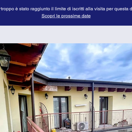
troppo è stato raggiunto il limite di iscritti alla visita per questa 
Scopri le prossime date