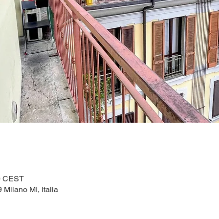
30 CEST
 Milano MI, Italia