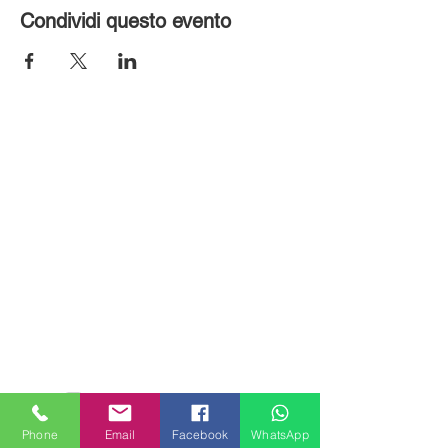
Condividi questo evento
MILANHOUSES
Piazzale Brescia 16
Phone
Email
Facebook
WhatsApp
20149 Milano