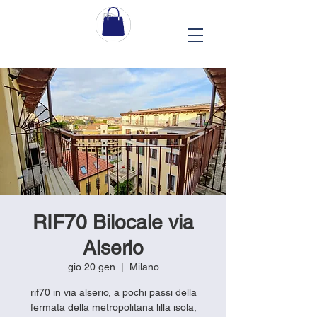
RIF70 Bilocale via
Alserio
gio 20 gen
  |  
Milano
rif70 in via alserio, a pochi passi della
fermata della metropolitana lilla isola,