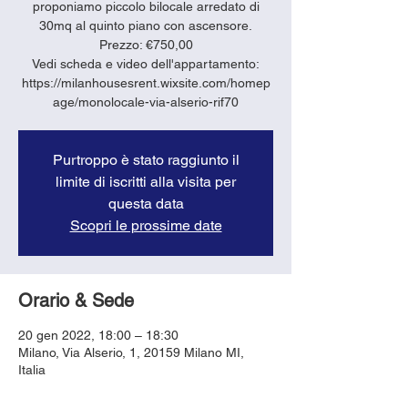
proponiamo piccolo bilocale arredato di
30mq al quinto piano con ascensore.
Prezzo: €750,00
Vedi scheda e video dell'appartamento:
https://milanhousesrent.wixsite.com/homep
age/monolocale-via-alserio-rif70
Purtroppo è stato raggiunto il
limite di iscritti alla visita per
questa data
Scopri le prossime date
Orario & Sede
20 gen 2022, 18:00 – 18:30
Milano, Via Alserio, 1, 20159 Milano MI,
Italia