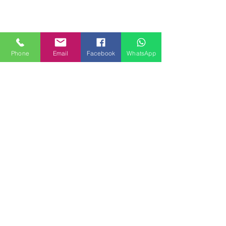
Phone
Email
Facebook
WhatsApp
MILANHOUSES
Piazzale Brescia 16
20149 Milano
Italia
+39 3772834928
Contattaci
FOLLOW US
Servizi
Quartieri
Blog