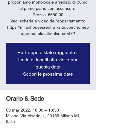
proponiamo monolocale arredato di 30mq
al primo piano con ascensore.
Prezzo: €650,00
Vedi scheda e video dell'appartamento:
https://milanhousesrent.wixsite.com/homep
age/monolocale-alserio-rif72
Purtroppo è stato raggiunto il
limite di iscritti alla visita per
questa data
Scopri le prossime date
Orario & Sede
09 mar 2022, 18:00 – 18:30
Milano, Via Alserio, 1, 20159 Milano MI,
Italia