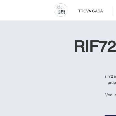
TROVA CASA
RIF72
rif72 
prop
Vedi 