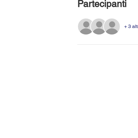
Partecipanti
+ 3 alt