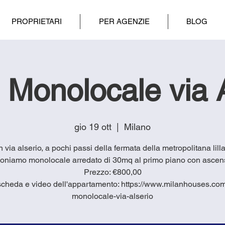
PROPRIETARI
PER AGENZIE
BLOG
 Monolocale via A
gio 19 ott
  |  
Milano
in via alserio, a pochi passi della fermata della metropolitana lilla
oniamo monolocale arredato di 30mq al primo piano con ascen
Prezzo: €800,00
scheda e video dell'appartamento: https://www.milanhouses.com/
monolocale-via-alserio