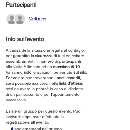
Partecipanti
Vedi tutto
Info sull'evento
A causa della situazione legata al contagio,
per
garantire la sicurezza
di tutti ed evitare
assembramenti, il numero di partecipanti
alla
visita
è limitato ad un
massimo di 10.
Varranno
solo
le iscrizioni pervenute
sul sito.
Per coloro che troveranno i
posti esauriti,
sarà possibile iscriversi nella
lista d'attesa,
così da avere la priorità in caso di disdetta
di un partecipante o per l'appuntamento
successivo.
Esiste un gruppo per questo evento. Puoi
iscriverti dopo aver effettuato la
registrazione all'evento.
3 aggiornamenti nel gruppo