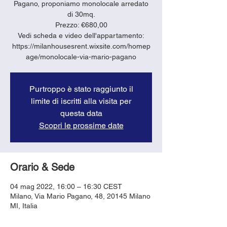
Pagano, proponiamo monolocale arredato
di 30mq.
Prezzo: €680,00
Vedi scheda e video dell'appartamento:
https://milanhousesrent.wixsite.com/homep
age/monolocale-via-mario-pagano
Purtroppo è stato raggiunto il
limite di iscritti alla visita per
questa data
Scopri le prossime date
Orario & Sede
04 mag 2022, 16:00 – 16:30 CEST
Milano, Via Mario Pagano, 48, 20145 Milano
MI, Italia