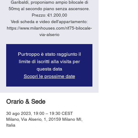
Garibaldi, proponiamo ampio bilocale di
50mq al secondo piano senza ascensore.
Prezzo: €1.200,00
Vedi scheda e video dell'appartamento:
https://www.milanhouses.com/rif75-bilocale-
via-alserio
Purtroppo è stato raggiunto il
limite di iscritti alla visita per
questa data
Scopri le prossime date
Orario & Sede
30 ago 2023, 19:00 – 19:30 CEST
Milano, Via Alserio, 1, 20159 Milano MI,
Italia