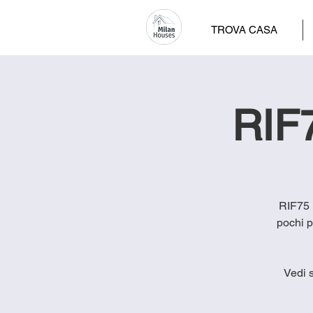
TROVA CASA
RIF7
RIF75 
pochi p
Vedi 