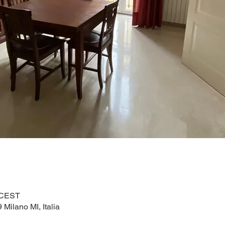
0 CEST
 Milano MI, Italia