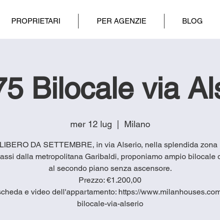
PROPRIETARI
PER AGENZIE
BLOG
5 Bilocale via Al
mer 12 lug
  |  
Milano
LIBERO DA SETTEMBRE, in via Alserio, nella splendida zona I
assi dalla metropolitana Garibaldi, proponiamo ampio bilocale
al secondo piano senza ascensore.
Prezzo: €1.200,00
scheda e video dell'appartamento: https://www.milanhouses.com/
bilocale-via-alserio