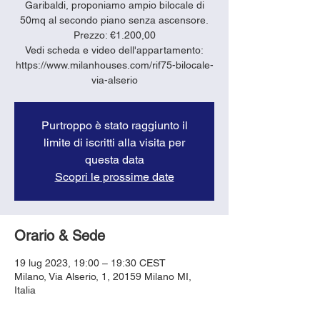
Garibaldi, proponiamo ampio bilocale di
50mq al secondo piano senza ascensore.
Prezzo: €1.200,00
Vedi scheda e video dell'appartamento:
https://www.milanhouses.com/rif75-bilocale-
via-alserio
Purtroppo è stato raggiunto il
limite di iscritti alla visita per
questa data
Scopri le prossime date
Orario & Sede
19 lug 2023, 19:00 – 19:30 CEST
Milano, Via Alserio, 1, 20159 Milano MI,
Italia