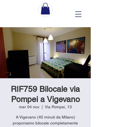
RIF759 Bilocale via
Pompei a Vigevano
mer 04 nov
  |  
Via Pompei, 13
A Vigevano (40 minuti da Milano)
proponiamo bilocale completamente