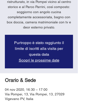
ristrutturato, in via Pompei vicino al centro
storico e al Parco Parrini, così composto:
soggiorno con angolo cucina
completamente accessoriata, bagno con
box doccia, camera matrimoniale con tv e
deor esterno privato.
Purtroppo è stato raggiunto il
limite di iscritti alla visita per
questa data
Scopri le prossime date
Orario & Sede
04 nov 2020, 16:30 – 17:00
Via Pompei, 13, Via Pompei, 13, 27029
Vigevano PV, Italia