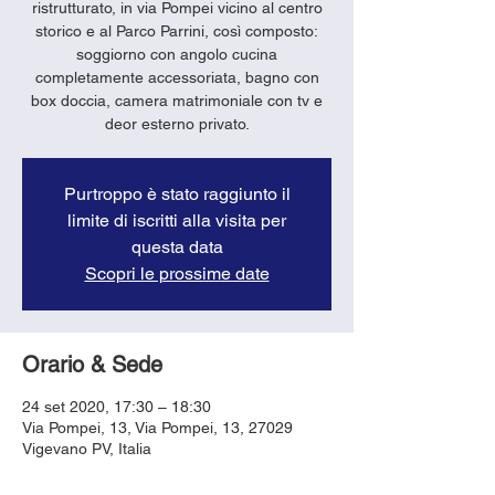
ristrutturato, in via Pompei vicino al centro
storico e al Parco Parrini, così composto:
soggiorno con angolo cucina
completamente accessoriata, bagno con
box doccia, camera matrimoniale con tv e
deor esterno privato.
Purtroppo è stato raggiunto il
limite di iscritti alla visita per
questa data
Scopri le prossime date
Orario & Sede
24 set 2020, 17:30 – 18:30
Via Pompei, 13, Via Pompei, 13, 27029
Vigevano PV, Italia