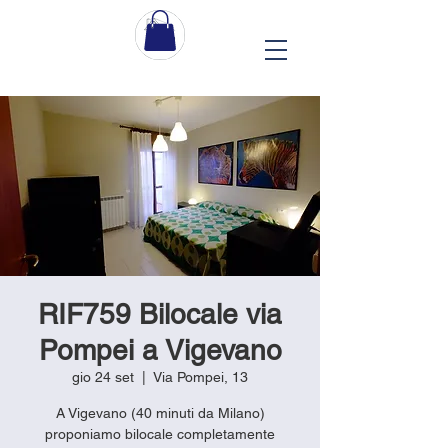
RIF759 Bilocale via
Pompei a Vigevano
gio 24 set
  |  
Via Pompei, 13
A Vigevano (40 minuti da Milano)
proponiamo bilocale completamente