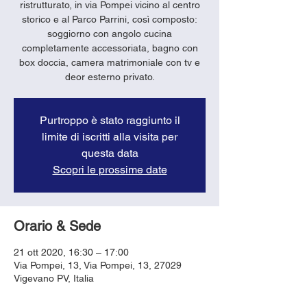
ristrutturato, in via Pompei vicino al centro
storico e al Parco Parrini, così composto:
soggiorno con angolo cucina
completamente accessoriata, bagno con
box doccia, camera matrimoniale con tv e
deor esterno privato.
Purtroppo è stato raggiunto il
limite di iscritti alla visita per
questa data
Scopri le prossime date
Orario & Sede
21 ott 2020, 16:30 – 17:00
Via Pompei, 13, Via Pompei, 13, 27029
Vigevano PV, Italia