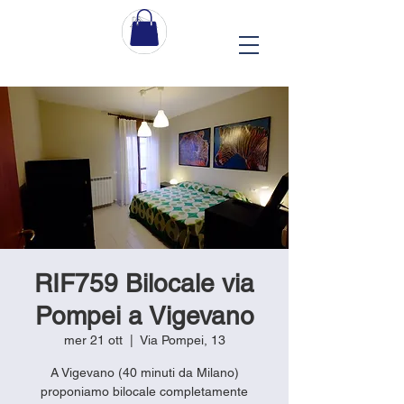
RIF759 Bilocale via
Pompei a Vigevano
mer 21 ott
  |  
Via Pompei, 13
A Vigevano (40 minuti da Milano)
proponiamo bilocale completamente