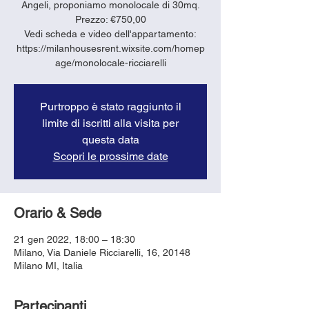
Angeli, proponiamo monolocale di 30mq.
Prezzo: €750,00
Vedi scheda e video dell'appartamento:
https://milanhousesrent.wixsite.com/homep
age/monolocale-ricciarelli
Purtroppo è stato raggiunto il
limite di iscritti alla visita per
questa data
Scopri le prossime date
Orario & Sede
21 gen 2022, 18:00 – 18:30
Milano, Via Daniele Ricciarelli, 16, 20148
Milano MI, Italia
Partecipanti