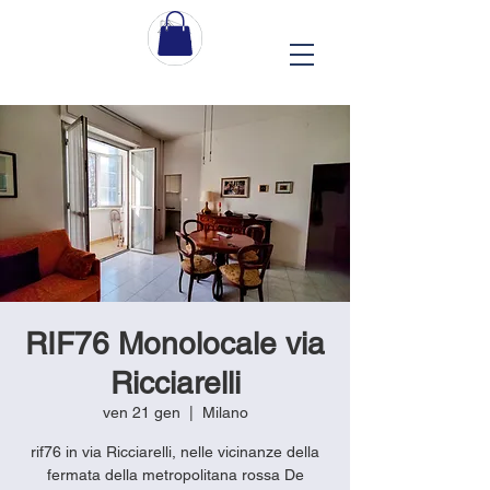
RIF76 Monolocale via
Ricciarelli
ven 21 gen
  |  
Milano
rif76 in via Ricciarelli, nelle vicinanze della
fermata della metropolitana rossa De