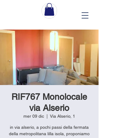
RIF767 Monolocale
via Alserio
mer 09 dic
  |  
Via Alserio, 1
in via alserio, a pochi passi della fermata
della metropolitana lilla isola, proponiamo