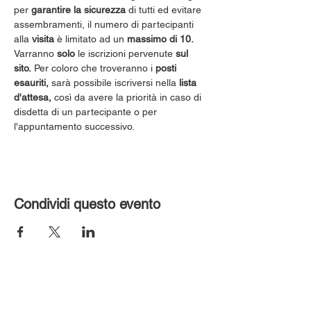
per 
garantire la sicurezza
 di tutti ed evitare 
assembramenti, il numero di partecipanti 
alla 
visita
 è limitato ad un 
massimo di 10.
Varranno 
solo
 le iscrizioni pervenute 
sul 
sito.
 Per coloro che troveranno i 
posti 
esauriti,
 sarà possibile iscriversi nella 
lista 
d'attesa,
 così da avere la priorità in caso di 
disdetta di un partecipante o per 
l'appuntamento successivo.
Condividi questo evento