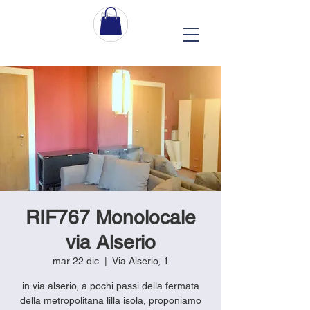
RIF767 Monolocale
via Alserio
mar 22 dic
  |  
Via Alserio, 1
in via alserio, a pochi passi della fermata
della metropolitana lilla isola, proponiamo