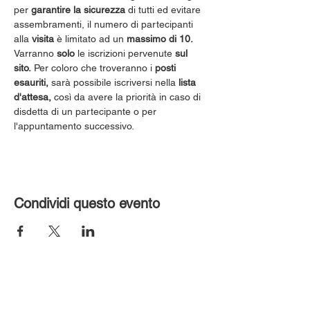
per 
garantire la sicurezza
 di tutti ed evitare 
assembramenti, il numero di partecipanti 
alla 
visita
 è limitato ad un 
massimo di 10.
Varranno 
solo
 le iscrizioni pervenute 
sul 
sito.
 Per coloro che troveranno i 
posti 
esauriti,
 sarà possibile iscriversi nella 
lista 
d'attesa,
 così da avere la priorità in caso di 
disdetta di un partecipante o per 
l'appuntamento successivo.
Condividi questo evento