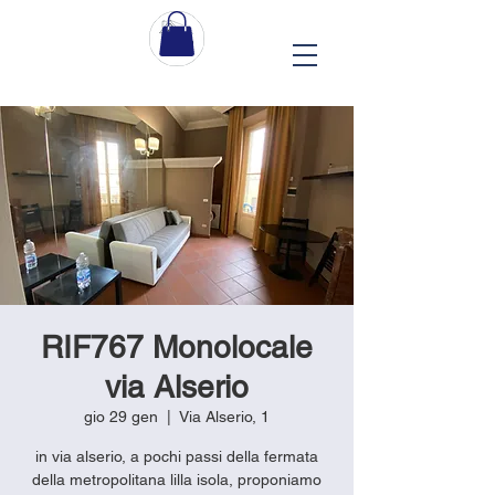
RIF767 Monolocale
via Alserio
gio 29 gen
  |  
Via Alserio, 1
in via alserio, a pochi passi della fermata
della metropolitana lilla isola, proponiamo