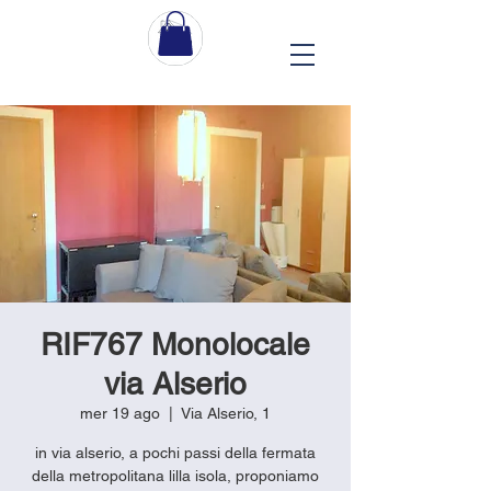
RIF767 Monolocale
via Alserio
mer 19 ago
  |  
Via Alserio, 1
in via alserio, a pochi passi della fermata
della metropolitana lilla isola, proponiamo