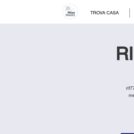
TROVA CASA
RI
rif
me