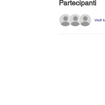
Partecipanti
Vedi t