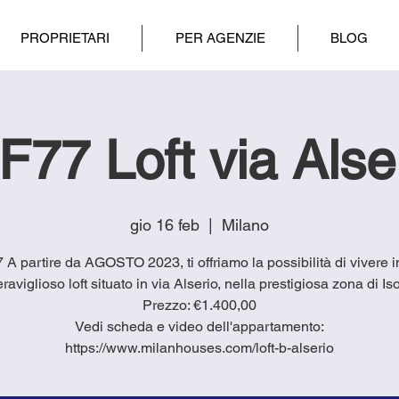
PROPRIETARI
PER AGENZIE
BLOG
F77 Loft via Alse
gio 16 feb
  |  
Milano
77 A partire da AGOSTO 2023, ti offriamo la possibilità di vivere i
raviglioso loft situato in via Alserio, nella prestigiosa zona di Iso
Prezzo: €1.400,00
Vedi scheda e video dell'appartamento:
https://www.milanhouses.com/loft-b-alserio