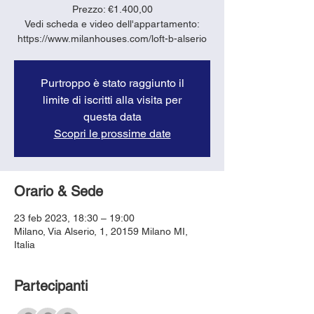
Prezzo: €1.400,00
Vedi scheda e video dell'appartamento:
https://www.milanhouses.com/loft-b-alserio
Purtroppo è stato raggiunto il
limite di iscritti alla visita per
questa data
Scopri le prossime date
Orario & Sede
23 feb 2023, 18:30 – 19:00
Milano, Via Alserio, 1, 20159 Milano MI,
Italia
Partecipanti