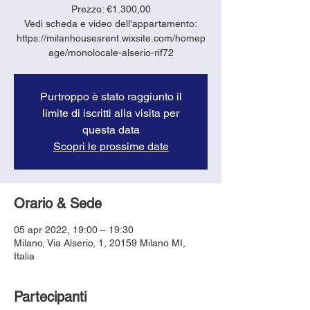
Prezzo: €1.300,00
Vedi scheda e video dell'appartamento:
https://milanhousesrent.wixsite.com/homep
age/monolocale-alserio-rif72
Purtroppo è stato raggiunto il
limite di iscritti alla visita per
questa data
Scopri le prossime date
Orario & Sede
05 apr 2022, 19:00 – 19:30
Milano, Via Alserio, 1, 20159 Milano MI,
Italia
Partecipanti