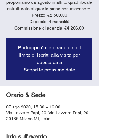
proponiamo da agosto in affitto quadrilocale
ristrutturato al quarto piano con ascensore.
Prezzo: €2.500,00
Deposito: 4 mensilità
Purtroppo è stato raggiunto il
limite di iscritti alla visita per
questa data
Scopri le prossime date
Orario & Sede
07 ago 2020, 15:30 – 16:00
Via Lazzaro Papi, 20, Via Lazzaro Papi, 20,
20135 Milano MI, Italia
Info sull'evento