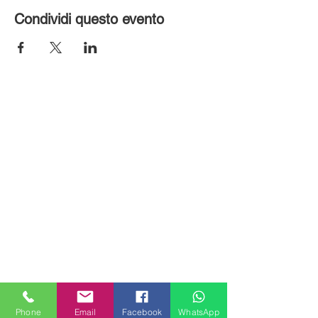
Condividi questo evento
MILANHOUSES
Piazzale Brescia 16
Phone
Email
Facebook
WhatsApp