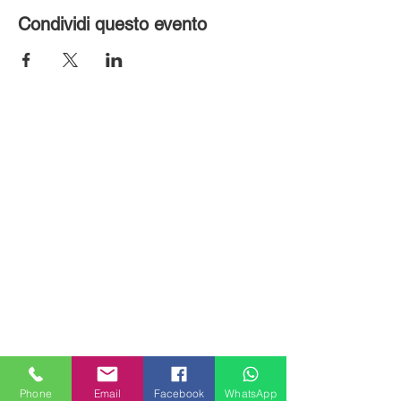
Condividi questo evento
MILANHOUSES
Piazzale Brescia 16
Phone
Email
Facebook
WhatsApp