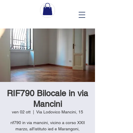
RIF790 Bilocale in via
Mancini
ven 02 ott
  |  
Via Lodovico Mancini, 15
rif790 in via mancini, vicino a corso XXII
marzo, all'istituto ied e Marangoni,