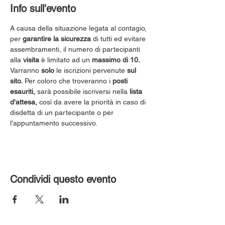
Info sull'evento
A causa della situazione legata al contagio, 
per 
garantire la sicurezza
 di tutti ed evitare 
assembramenti, il numero di partecipanti 
alla 
visita
 è limitato ad un 
massimo di 10.
Varranno 
solo
 le iscrizioni pervenute 
sul 
sito.
 Per coloro che troveranno i 
posti 
esauriti,
 sarà possibile iscriversi nella 
lista 
d'attesa,
 così da avere la priorità in caso di 
disdetta di un partecipante o per 
l'appuntamento successivo.
Condividi questo evento