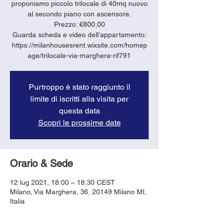
proponiamo piccolo trilocale di 40mq nuovo
al secondo piano con ascensore.
Prezzo: €800,00
Guarda scheda e video dell'appartamento:
https://milanhousesrent.wixsite.com/homep
age/trilocale-via-marghera-rif791
Purtroppo è stato raggiunto il
limite di iscritti alla visita per
questa data
Scopri le prossime date
Orario & Sede
12 lug 2021, 18:00 – 18:30 CEST
Milano, Via Marghera, 36, 20149 Milano MI,
Italia