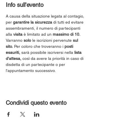
Info sull'evento
A causa della situazione legata al contagio, 
per 
garantire la sicurezza
 di tutti ed evitare 
assembramenti, il numero di partecipanti 
alla 
visita
 è limitato ad un 
massimo di 10.
Varranno 
solo
 le iscrizioni pervenute 
sul 
sito.
 Per coloro che troveranno i 
posti 
esauriti,
 sarà possibile iscriversi nella 
lista 
d'attesa,
 così da avere la priorità in caso di 
disdetta di un partecipante o per 
l'appuntamento successivo.
Condividi questo evento