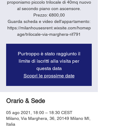
proponiamo piccolo trilocale di 40mq nuovo
al secondo piano con ascensore.
Prezzo: €800,00
Guarda scheda e video dell'appartamento:
https://milanhousesrent.wixsite.com/homep
age/trilocale-via-marghera-rif791
Purtroppo è stato raggiunto il
limite di iscritti alla visita per
questa data
Scopri le prossime date
Orario & Sede
05 ago 2021, 18:00 – 18:30 CEST
Milano, Via Marghera, 36, 20149 Milano MI,
Italia