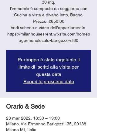
30 mq.
l'immobile è composto da soggiorno con
Cucina a vista e divano letto, Bagno.
Prezzo: €650,00
Vedi scheda e video dell'appartamento:
https://milanhousesrent.wixsite.com/homep
age/monolocale-barigozzi-rif80
Purtroppo è stato raggiunto il
limite di iscritti alla visita per
questa data
Scopri le prossime date
Orario & Sede
23 mar 2022, 18:30 – 19:00
Milano, Via Ermanno Barigozzi, 35, 20138
Milano MI, Italia