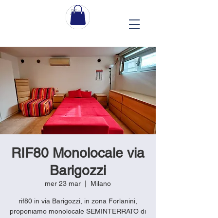
RIF80 Monolocale via
Barigozzi
mer 23 mar
  |  
Milano
rif80 in via Barigozzi, in zona Forlanini,
proponiamo monolocale SEMINTERRATO di