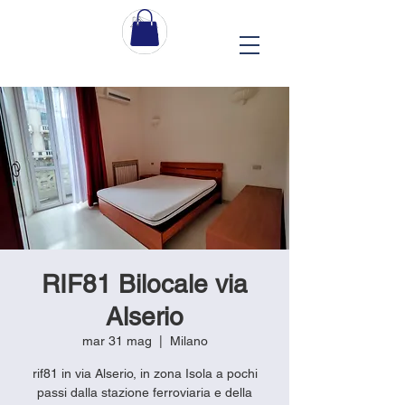
RIF81 Bilocale via
Alserio
mar 31 mag
  |  
Milano
rif81 in via Alserio, in zona Isola a pochi
passi dalla stazione ferroviaria e della