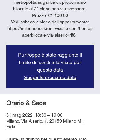
metropolitana garibaldi, proponiamo
bilocale al 2° piano senza ascensore.
Prezzo: €1.100,00
Vedi scheda e video dell'appartamento:
https://milanhousesrent.wixsite.com/homep
age/bilocale-via-alserio-rif81
Purtroppo è stato raggiunto il
limite di iscritti alla visita per
questa data
Scopri le prossime date
Orario & Sede
31 mag 2022, 18:30 – 19:00
Milano, Via Alserio, 1, 20159 Milano MI,
Italia
Esiste un gruppo per questo evento. Puoi