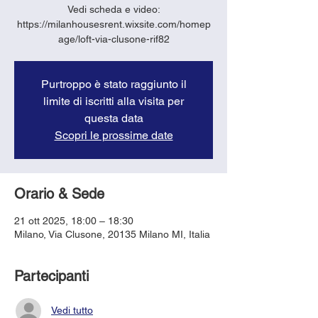
Vedi scheda e video:
https://milanhousesrent.wixsite.com/homep
age/loft-via-clusone-rif82
Purtroppo è stato raggiunto il
limite di iscritti alla visita per
questa data
Scopri le prossime date
Orario & Sede
21 ott 2025, 18:00 – 18:30
Milano, Via Clusone, 20135 Milano MI, Italia
Partecipanti
Vedi tutto