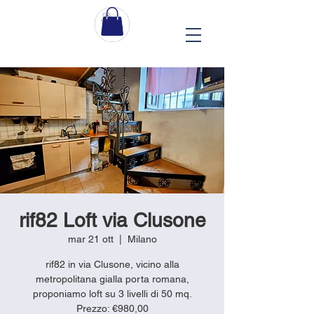
rif82 Loft via Clusone
mar 21 ott
  |  
Milano
rif82 in via Clusone, vicino alla
metropolitana gialla porta romana,
proponiamo loft su 3 livelli di 50 mq.
Prezzo: €980,00