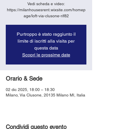
Vedi scheda e video:
https://milanhousesrent.wixsite.com/homep
age/loft-via-clusone-rif82
Purtroppo è stato raggiunto il
limite di iscritti alla visita per
questa data
Scopri le prossime date
Orario & Sede
02 dic 2025, 18:00 – 18:30
Milano, Via Clusone, 20135 Milano MI, Italia
Condividi questo evento