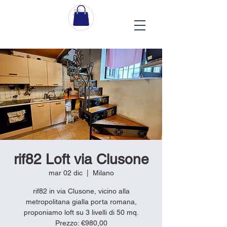
rif82 Loft via Clusone
mar 02 dic
  |  
Milano
rif82 in via Clusone, vicino alla
metropolitana gialla porta romana,
proponiamo loft su 3 livelli di 50 mq.
Prezzo: €980,00