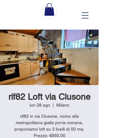
rif82 Loft via Clusone
lun 28 ago
  |  
Milano
rif82 in via Clusone, vicino alla
metropolitana gialla porta romana,
proponiamo loft su 3 livelli di 50 mq.
Prezzo: €850,00