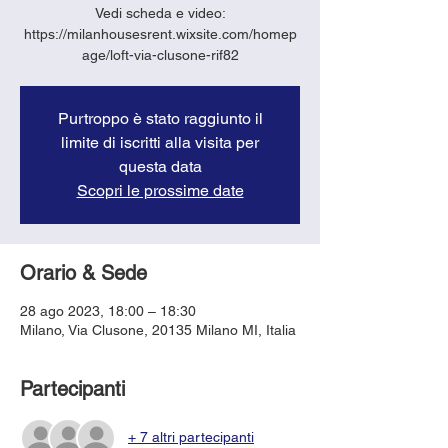
Vedi scheda e video:
https://milanhousesrent.wixsite.com/homep
age/loft-via-clusone-rif82
Purtroppo è stato raggiunto il
limite di iscritti alla visita per
questa data
Scopri le prossime date
Orario & Sede
28 ago 2023, 18:00 – 18:30
Milano, Via Clusone, 20135 Milano MI, Italia
Partecipanti
+ 7 altri partecipanti