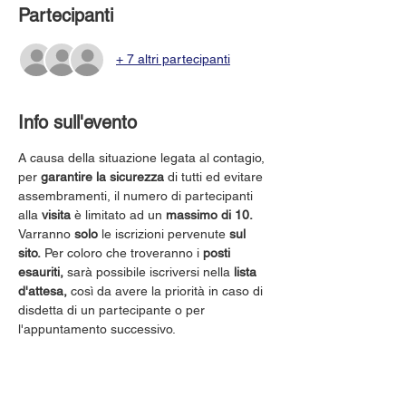
Partecipanti
+ 7 altri partecipanti
Info sull'evento
A causa della situazione legata al contagio, 
per 
garantire la sicurezza
 di tutti ed evitare 
assembramenti, il numero di partecipanti 
alla 
visita
 è limitato ad un 
massimo di 10.
Varranno 
solo
 le iscrizioni pervenute 
sul 
sito.
 Per coloro che troveranno i 
posti 
esauriti,
 sarà possibile iscriversi nella 
lista 
d'attesa,
 così da avere la priorità in caso di 
disdetta di un partecipante o per 
l'appuntamento successivo.