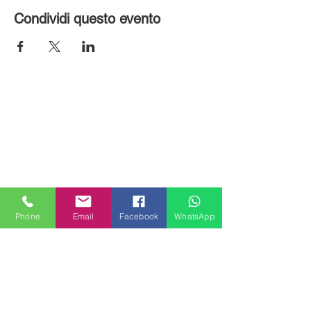
Condividi questo evento
Phone
Email
Facebook
WhatsApp
MILANHOUSES
Piazzale Brescia 16