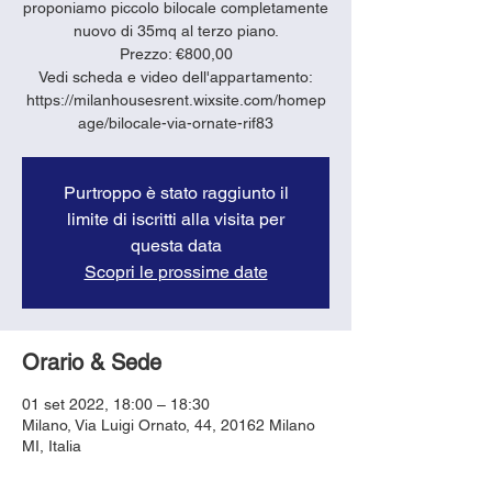
proponiamo piccolo bilocale completamente
nuovo di 35mq al terzo piano.
Prezzo: €800,00
Vedi scheda e video dell'appartamento:
https://milanhousesrent.wixsite.com/homep
age/bilocale-via-ornate-rif83
Purtroppo è stato raggiunto il
limite di iscritti alla visita per
questa data
Scopri le prossime date
Orario & Sede
01 set 2022, 18:00 – 18:30
Milano, Via Luigi Ornato, 44, 20162 Milano
MI, Italia