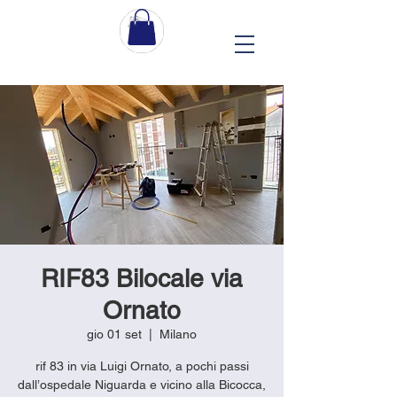
RIF83 Bilocale via
Ornato
gio 01 set
  |  
Milano
rif 83 in via Luigi Ornato, a pochi passi
dall’ospedale Niguarda e vicino alla Bicocca,