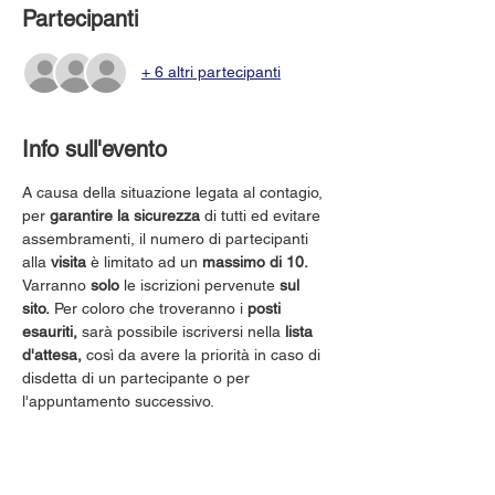
Partecipanti
+ 6 altri partecipanti
Info sull'evento
A causa della situazione legata al contagio, 
per 
garantire la sicurezza
 di tutti ed evitare 
assembramenti, il numero di partecipanti 
alla 
visita
 è limitato ad un 
massimo di 10.
Varranno 
solo
 le iscrizioni pervenute 
sul 
sito.
 Per coloro che troveranno i 
posti 
esauriti,
 sarà possibile iscriversi nella 
lista 
d'attesa,
 così da avere la priorità in caso di 
disdetta di un partecipante o per 
l'appuntamento successivo.