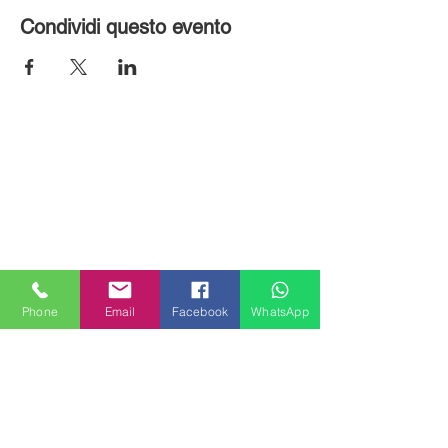
Condividi questo evento
Phone
Email
Facebook
WhatsApp
MILANHOUSES
Piazzale Brescia 16