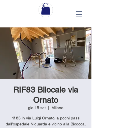
RIF83 Bilocale via
Ornato
gio 15 set
  |  
Milano
rif 83 in via Luigi Ornato, a pochi passi
dall’ospedale Niguarda e vicino alla Bicocca,