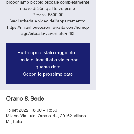
proponiamo piccolo bilocale completamente
nuovo di 35mq al terzo piano.
Prezzo: €800,00
Vedi scheda e video dell'appartamento:
https://milanhousesrent.wixsite.com/homep
age/bilocale-via-ornate-rif83
Purtroppo è stato raggiunto il
limite di iscritti alla visita per
questa data
Scopri le prossime date
Orario & Sede
15 set 2022, 18:00 – 18:30
Milano, Via Luigi Ornato, 44, 20162 Milano
MI, Italia