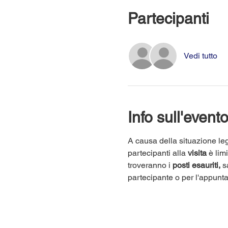
Partecipanti
Vedi tutto
Info sull'event
A causa della situazione leg
partecipanti alla 
visita
 è lim
troveranno i 
posti esauriti,
 s
partecipante o per l'appunt