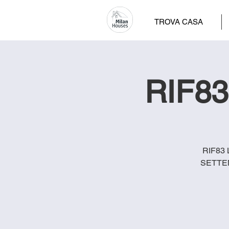
TROVA CASA
RIF83
RIF83 
SETTEMB