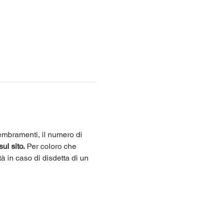
sembramenti, il numero di 
sul sito.
 Per coloro che 
tà in caso di disdetta di un 