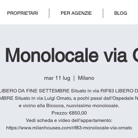
PROPRIETARI
PER AGENZIE
BLOG
 Monolocale via 
mar 11 lug
  |  
Milano
LIBERO DA FINE SETTEMBRE Situato in via RIF83 LIBERO 
RE Situato in via Luigi Ornato, a pochi passi dall'Ospedale 
e vicino alla Bicocca, nuovissimo monolocale.
Prezzo: €850,00
Vedi scheda e video dell'appartamento:
https://www.milanhouses.com/rif83-monolocale-via-ornato