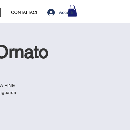
Accedi
CONTATTACI
Ornato
DA FINE
Niguarda