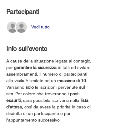
Partecipanti
Vedi tutto
Info sull'evento
A causa della situazione legata al contagio, 
per 
garantire la sicurezza
 di tutti ed evitare 
assembramenti, il numero di partecipanti 
alla 
visita
 è limitato ad un 
massimo di 10.
Varranno 
solo
 le iscrizioni pervenute 
sul 
sito.
 Per coloro che troveranno i 
posti 
esauriti,
 sarà possibile iscriversi nella 
lista 
d'attesa,
 così da avere la priorità in caso di 
disdetta di un partecipante o per 
l'appuntamento successivo.