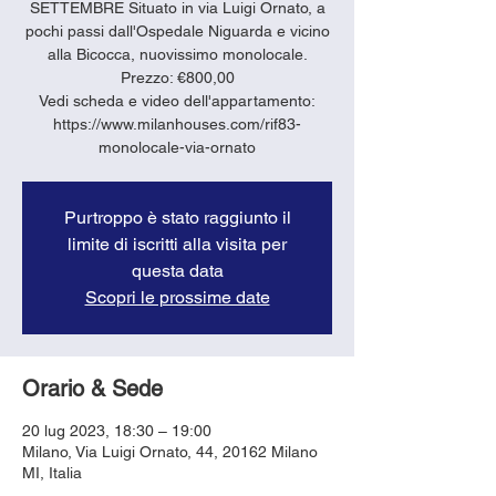
SETTEMBRE Situato in via Luigi Ornato, a
pochi passi dall'Ospedale Niguarda e vicino
alla Bicocca, nuovissimo monolocale.
Prezzo: €800,00
Vedi scheda e video dell'appartamento:
https://www.milanhouses.com/rif83-
monolocale-via-ornato
Purtroppo è stato raggiunto il
limite di iscritti alla visita per
questa data
Scopri le prossime date
Orario & Sede
20 lug 2023, 18:30 – 19:00
Milano, Via Luigi Ornato, 44, 20162 Milano
MI, Italia