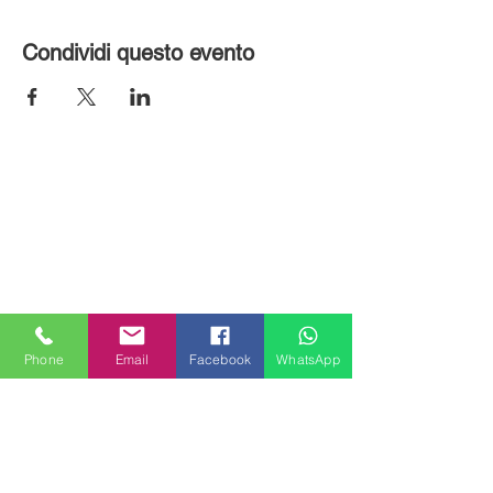
Condividi questo evento
Phone
Email
Facebook
WhatsApp
MILANHOUSES