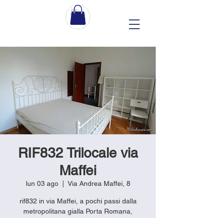
RIF832 Trilocale via
Maffei
lun 03 ago
  |  
Via Andrea Maffei, 8
rif832 in via Maffei, a pochi passi dalla
metropolitana gialla Porta Romana,