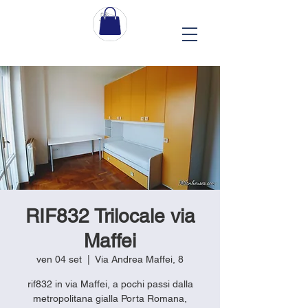
RIF832 Trilocale via
Maffei
ven 04 set
  |  
Via Andrea Maffei, 8
rif832 in via Maffei, a pochi passi dalla
metropolitana gialla Porta Romana,