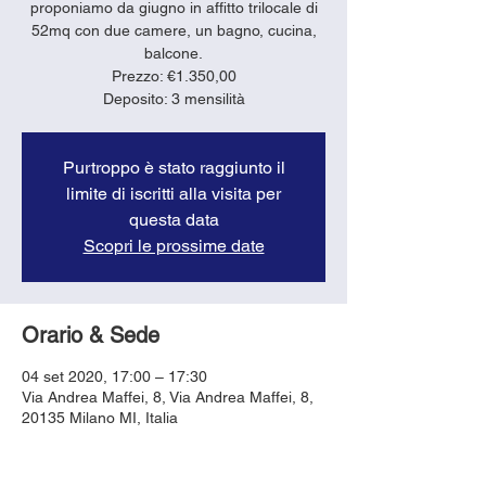
proponiamo da giugno in affitto trilocale di
52mq con due camere, un bagno, cucina,
balcone.
Prezzo: €1.350,00
Deposito: 3 mensilità
Purtroppo è stato raggiunto il
limite di iscritti alla visita per
questa data
Scopri le prossime date
Orario & Sede
04 set 2020, 17:00 – 17:30
Via Andrea Maffei, 8, Via Andrea Maffei, 8,
20135 Milano MI, Italia