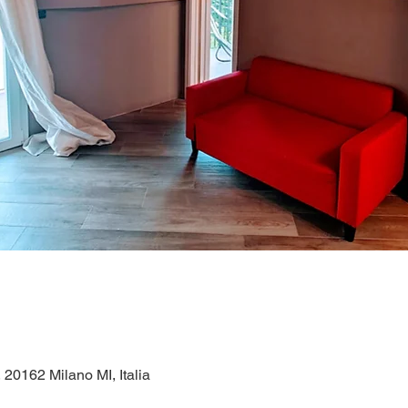
, 20162 Milano MI, Italia