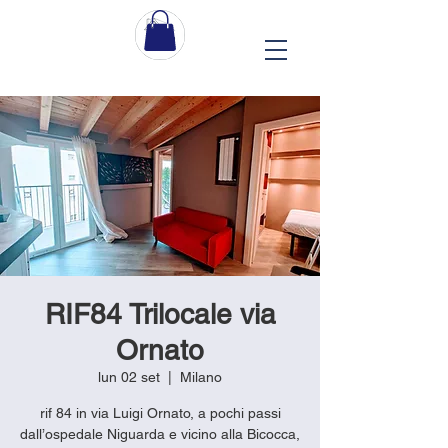
RIF84 Trilocale via
Ornato
lun 02 set
  |  
Milano
rif 84 in via Luigi Ornato, a pochi passi
dall’ospedale Niguarda e vicino alla Bicocca,