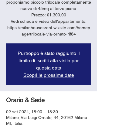
proponiamo piccolo trilocale completamente
nuovo di 45mq al terzo piano.
Prezzo: €1.300,00
Vedi scheda e video dell'appartamento:
https://milanhousesrent.wixsite.com/homep
age/trilocale-via-ornato-rif84
Purtroppo è stato raggiunto il
limite di iscritti alla visita per
questa data
Scopri le prossime date
Orario & Sede
02 set 2024, 18:00 – 18:30
Milano, Via Luigi Ornato, 44, 20162 Milano
MI, Italia