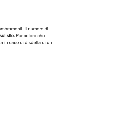
sembramenti, il numero di 
sul sito.
 Per coloro che 
tà in caso di disdetta di un 