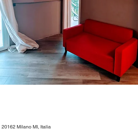
, 20162 Milano MI, Italia