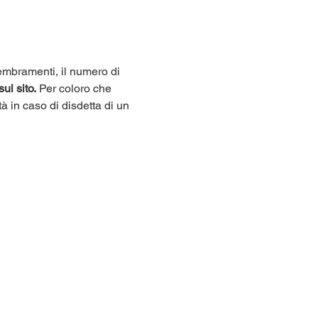
sembramenti, il numero di 
sul sito.
 Per coloro che 
tà in caso di disdetta di un 