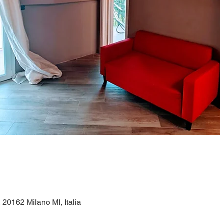
, 20162 Milano MI, Italia