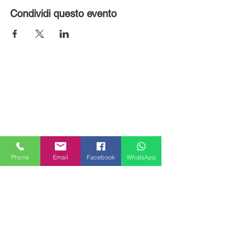
Condividi questo evento
Phone
Email
Facebook
WhatsApp
MILANHOUSES
Piazzale Brescia 16