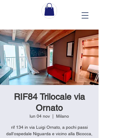
RIF84 Trilocale via
Ornato
lun 04 nov
  |  
Milano
rif 134 in via Luigi Ornato, a pochi passi
dall’ospedale Niguarda e vicino alla Bicocca,