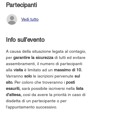
Partecipanti
Vedi tutto
Info sull'evento
A causa della situazione legata al contagio, 
per 
garantire la sicurezza
 di tutti ed evitare 
assembramenti, il numero di partecipanti 
alla 
visita
 è limitato ad un 
massimo di 10.
Varranno 
solo
 le iscrizioni pervenute 
sul 
sito.
 Per coloro che troveranno i 
posti 
esauriti,
 sarà possibile iscriversi nella 
lista 
d'attesa,
 così da avere la priorità in caso di 
disdetta di un partecipante o per 
l'appuntamento successivo.