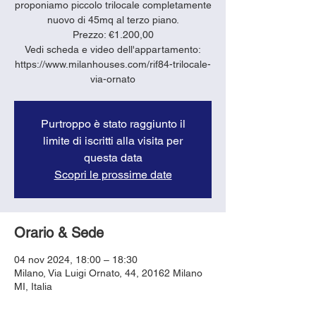
proponiamo piccolo trilocale completamente
nuovo di 45mq al terzo piano.
Prezzo: €1.200,00
Vedi scheda e video dell'appartamento:
https://www.milanhouses.com/rif84-trilocale-
via-ornato
Purtroppo è stato raggiunto il
limite di iscritti alla visita per
questa data
Scopri le prossime date
Orario & Sede
04 nov 2024, 18:00 – 18:30
Milano, Via Luigi Ornato, 44, 20162 Milano
MI, Italia