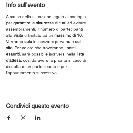
Info sull'evento
A causa della situazione legata al contagio, 
per 
garantire la sicurezza
 di tutti ed evitare 
assembramenti, il numero di partecipanti 
alla 
visita
 è limitato ad un 
massimo di 10.
Varranno 
solo
 le iscrizioni pervenute 
sul 
sito.
 Per coloro che troveranno i 
posti 
esauriti,
 sarà possibile iscriversi nella 
lista 
d'attesa,
 così da avere la priorità in caso di 
disdetta di un partecipante o per 
l'appuntamento successivo.
Condividi questo evento