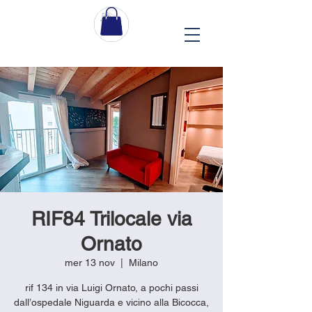
RIF84 Trilocale via
Ornato
mer 13 nov
  |  
Milano
rif 134 in via Luigi Ornato, a pochi passi
dall’ospedale Niguarda e vicino alla Bicocca,