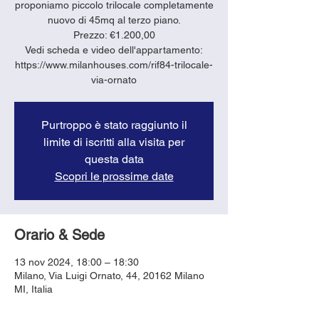
proponiamo piccolo trilocale completamente
nuovo di 45mq al terzo piano.
Prezzo: €1.200,00
Vedi scheda e video dell'appartamento:
https://www.milanhouses.com/rif84-trilocale-
via-ornato
Purtroppo è stato raggiunto il
limite di iscritti alla visita per
questa data
Scopri le prossime date
Orario & Sede
13 nov 2024, 18:00 – 18:30
Milano, Via Luigi Ornato, 44, 20162 Milano
MI, Italia