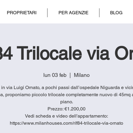
PROPRIETARI
PER AGENZIE
BLOG
4 Trilocale via O
lun 03 feb
  |  
Milano
4 in via Luigi Ornato, a pochi passi dall’ospedale Niguarda e vici
a, proponiamo piccolo trilocale completamente nuovo di 45mq a
piano.
Prezzo: €1.200,00
Vedi scheda e video dell'appartamento:
https://www.milanhouses.com/rif84-trilocale-via-ornato