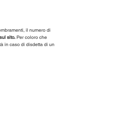
sembramenti, il numero di 
sul sito.
 Per coloro che 
tà in caso di disdetta di un 