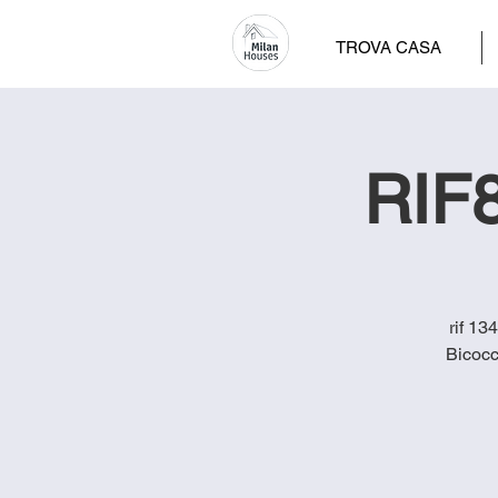
TROVA CASA
RIF8
rif 13
Bicocc