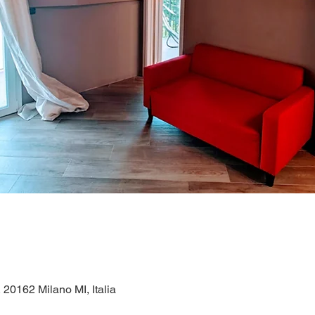
, 20162 Milano MI, Italia