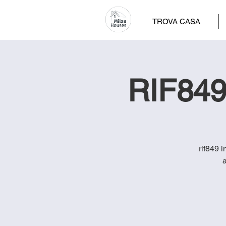
TROVA CASA
RIF849
rif849 