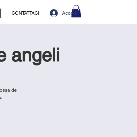
Accedi
CONTATTACI
 angeli
rossa de
.