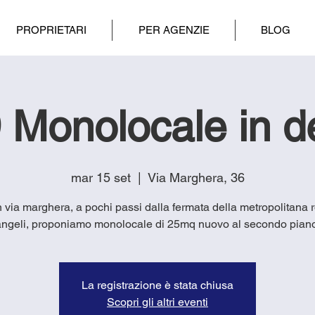
PROPRIETARI
PER AGENZIE
BLOG
 Monolocale in de
mar 15 set
  |  
Via Marghera, 36
in via marghera, a pochi passi dalla fermata della metropolitana 
angeli, proponiamo monolocale di 25mq nuovo al secondo piano
La registrazione è stata chiusa
Scopri gli altri eventi